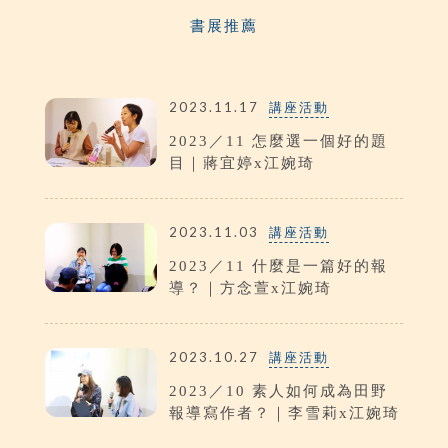
書展推薦
2023.11.17
講座活動
2023／11 怎麼選一個好的題
目｜蔣宜婷x江婉琦
2023.11.03
講座活動
2023／11 什麼是一篇好的報
導？｜方念萱x江婉琦
2023.10.27
講座活動
2023／10 素人如何成為田野
報導寫作者？｜李雪莉x江婉琦