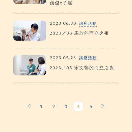
億傑x子涵
2023.06.30
講座活動
2023／06 馬欣的而立之夜
2023.05.26
講座活動
2023／05 宋文郁的而立之夜
1
2
3
4
5