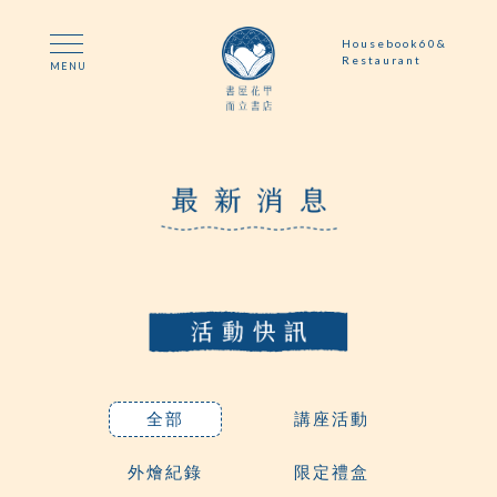
Housebook60&
Restaurant
MENU
全部
講座活動
外燴紀錄
限定禮盒