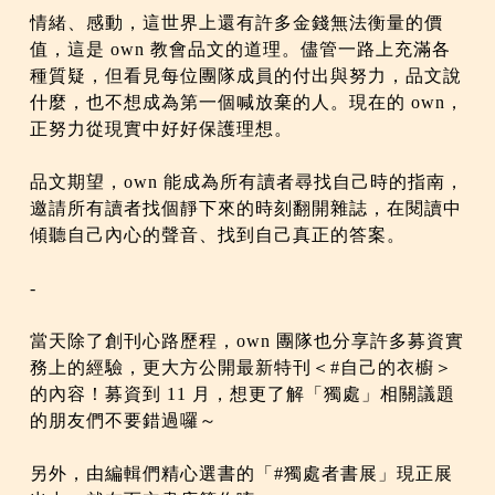
情緒、感動，這世界上還有許多金錢無法衡量的價
值，這是 own 教會品文的道理。儘管一路上充滿各
種質疑，但看見每位團隊成員的付出與努力，品文說
什麼，也不想成為第一個喊放棄的人。現在的 own，
正努力從現實中好好保護理想。
品文期望，own 能成為所有讀者尋找自己時的指南，
邀請所有讀者找個靜下來的時刻翻開雜誌，在閱讀中
傾聽自己內心的聲音、找到自己真正的答案。
-
當天除了創刊心路歷程，own 團隊也分享許多募資實
務上的經驗，更大方公開最新特刊＜#自己的衣櫥＞
的內容！募資到 11 月，想更了解「獨處」相關議題
的朋友們不要錯過囉～
另外，由編輯們精心選書的「#獨處者書展」現正展