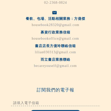
02-2368-0824
餐飲、包場、活動相關業務：方億傑
housebook28320@gmail.com
募資行政業務信箱
housebookoffice@gmail.com
書店店長方億玲聯絡信箱
lilian030313@gmail.com
而立書店業務聯絡
becareyouself@gmail.com
訂閱我們的電子報