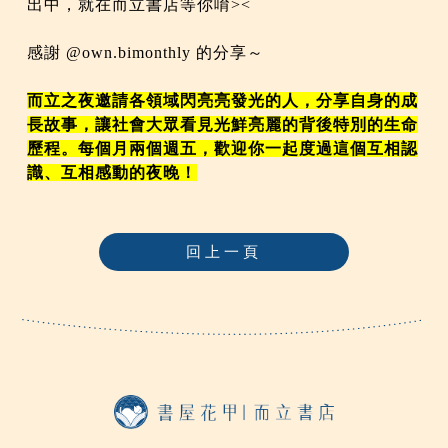
出中，就在而立書店等你唷><
感謝 @own.bimonthly 的分享～
而立之夜邀請各領域閃亮亮發光的人，分享自身的成
長故事，讓社會大眾看見光鮮亮麗的背後特別的生命
歷程。每個月兩個週五，歡迎你一起度過這個互相認
識、互相感動的夜晚！
回上一頁