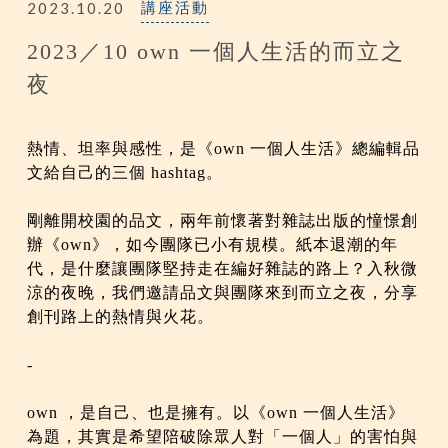
2023.10.20
講座活動
2023／10 own 一個人生活的而立之
夜
熱情、坦率與感性，是《own 一個人生活》總編輯品
文給自己的三個 hashtag。
剛離開校園的品文，兩年前懷著對雜誌出版的憧憬創
辦《own》，如今團隊已小有規模。紙本退潮的年
代，是什麼讓團隊堅持走在編好雜誌的路上？入秋微
涼的夜晚，我們邀請品文與團隊來到而立之夜，分享
創刊路上的熱情與火花。
-
own ，是自己、也是擁有。以《own 一個人生活》
為題，其實是希望陪破除眾人對「一個人」的害怕與