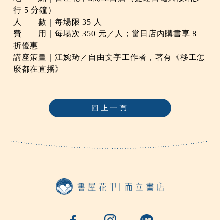
行 5 分鐘）
人 數｜每場限 35 人
費 用｜每場次 350 元／人；當日店內購書享 8
折優惠
講座策畫｜江婉琦／自由文字工作者，著有《移工怎
麼都在直播》
回上一頁