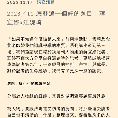
2023.11.17
講座活動
2023／11 怎麼選一個好的題目｜蔣
宜婷x江婉琦
「如果不知道什麼該是未來」前兩場活動，雪莉及念
萱老師帶我們認識報導的本質。系列講座來到第三
場，我們邀請現任職於鏡週刊人物組的蔣宜婷記者，
宜婷不僅大方分享自身選題時的思考，更坦誠地揭露
成為記者第九年，一路經歷的挫折、害怕、與成長。
對於記者的生命經驗，我們有了更深一層的認識。
選題：從小小的現象開始
分屬於人物組的宜婷，其實對做調查專題更感興趣。
寫人物，要設法走進受訪者的房間，將那些連受訪者
自己也不清楚的「什麼」整理出來。要看過夠多的人