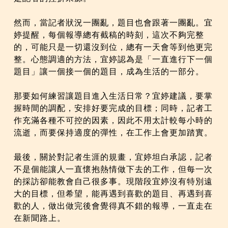
然而，當記者狀況一團亂，題目也會跟著一團亂。宜
婷提醒，每個報導總有截稿的時刻，這次不夠完整
的，可能只是一切還沒到位，總有一天會等到他更完
整。心態調適的方法，宜婷認為是「一直進行下一個
題目」讓一個接一個的題目，成為生活的一部分。
那要如何練習讓題目進入生活日常？宜婷建議，要掌
握時間的調配，安排好要完成的目標；同時，記者工
作充滿各種不可控的因素，因此不用太計較每小時的
流逝，而要保持適度的彈性，在工作上會更加踏實。
最後，關於對記者生涯的規畫，宜婷坦白承認，記者
不是個能讓人一直懷抱熱情做下去的工作，但每一次
的採訪卻能教會自己很多事。現階段宜婷沒有特別遠
大的目標，但希望，能再遇到喜歡的題目、再遇到喜
歡的人，做出做完後會覺得真不錯的報導，一直走在
在新聞路上。