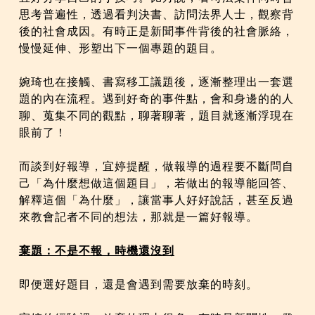
思考普遍性，透過看判決書、訪問法界人士，觀察背
後的社會成因。有時正是新聞事件背後的社會脈絡，
慢慢延伸、形塑出下一個專題的題目。
婉琦也在接觸、書寫移工議題後，逐漸整理出一套選
題的內在流程。遇到好奇的事件點，會和身邊的的人
聊、蒐集不同的觀點，聊著聊著，題目就逐漸浮現在
眼前了！
而談到好報導，宜婷提醒，做報導的過程要不斷問自
己「為什麼想做這個題目」，若做出的報導能回答、
解釋這個「為什麼」，讓當事人好好說話，甚至反過
來教會記者不同的想法，那就是一篇好報導。
棄題：不是不報，時機還沒到
即便選好題目，還是會遇到需要放棄的時刻。