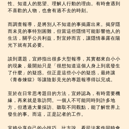
性、知道人的慾望、理解人行動的理由。有時會遇到
不喜歡的人物，也會有過不去的時刻。
而調查報導，是將別人不知道的事揭露出來。揭穿隱
而未見的事特別困難，但當這些隱情可能影響他人的
生活，關乎公共利益，對宜婷而言，讓隱情暴露在陽
光下就有其必要。
談到選題，宜婷指出很多大型報導，其實都來自小小
的現象，最開始只是「很想知道這個人身上到底發生
了什麼」的疑惑。但正是這些小小的疑惑，最終讓
《青春煉獄》等讓陰影見光的專題報導得以完成。
至於在日常思考題目的方法，宜婷認為，有時需要機
緣，再來就是靠訪問。一個人不可能同時到許多地
方，但透過大量採訪、聽取不同觀點，能了解世界上
發生的事。而這，正是記者的工作。
宜婷分享自己的小技巧。比方說，看司法案件同時會