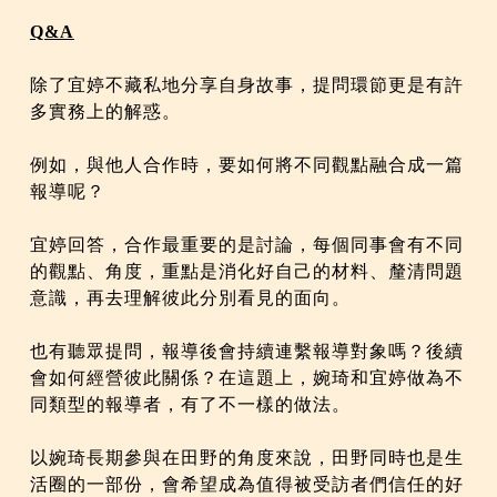
Q&A
除了宜婷不藏私地分享自身故事，提問環節更是有許
多實務上的解惑。
例如，與他人合作時，要如何將不同觀點融合成一篇
報導呢？
宜婷回答，合作最重要的是討論，每個同事會有不同
的觀點、角度，重點是消化好自己的材料、釐清問題
意識，再去理解彼此分別看見的面向。
也有聽眾提問，報導後會持續連繫報導對象嗎？後續
會如何經營彼此關係？在這題上，婉琦和宜婷做為不
同類型的報導者，有了不一樣的做法。
以婉琦長期參與在田野的角度來說，田野同時也是生
活圈的一部份，會希望成為值得被受訪者們信任的好