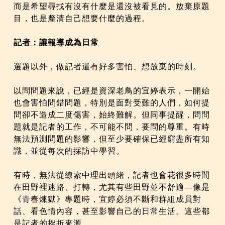
而是希望尋找有沒有什麼是還沒被看見的。放棄原題
目，也是釐清自己想要什麼的過程。
記者：讓報導成為日常
選題以外，做記者還有好多害怕、想放棄的時刻。
以問問題來說，已經是資深老鳥的宜婷表示，一開始
也會害怕問錯問題，特別是面對受難的人們，如何提
問卻不造成二度傷害，始終難解。但同事提醒，問問
題就是記者的工作，不可能不問，要問的尊重。有時
無法預測問題的影響，但至少要確保已經窮盡所有知
識，並從每次的採訪中學習。
有時，無法從線索中理出頭緒，記者也會花很多時間
在田野裡迷路、打轉，尤其有些田野並不舒適—像是
《青春煉獄》專題時，宜婷必須不斷和群組成員對
話、看色情內容，甚至影響自己的日常生活。這些都
是記者的挫折來源。