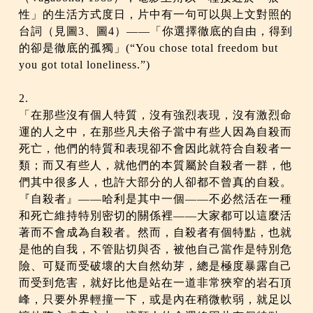
性」的生活方式度日，片中有一句可以與上文對照的
台詞（見圖3、圖4）——「你選擇徹底的自由，得到
的卻是徹底的孤獨」(“You chose total freedom but
you got total loneliness.”)
2.
「在那些沒有個人特質，沒有強烈表現，沒有激烈命
運的人之中，在那些凡夫俗子當中有些人因為自殺而
死亡，他們的特質和表現卻不會因此就符合自殺者一
類；而又有些人，就他們的本質屬於自殺者一群，他
們其中很多人，也許大部分的人卻都不曾真的自殺。
『自殺者』——哈利是其中一個——不必然活在一種
和死亡維持特別密切的關係裡——大家都可以這麼活
著而不會成為自殺者。然而，自殺者有個特點，也就
是他的自我，不管貼切與否，被他自己當作是特別危
險、可疑而受破壞的大自然幼芽，總是極度暴露自己
而受到危害，就好比他是站在一道非常狹窄的岩石頂
峰，只要外界輕撞一下，或是內在稍微軟弱，就足以